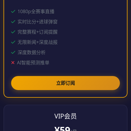
1080p全赛事直播
实时比分+进球弹窗
完整赛程+订阅提醒
无限新闻+深度战报
深度数据分析
AI智能预测推单
立即订阅
VIP会员
¥59