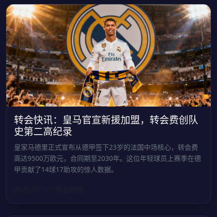
转会快讯：皇马官宣新援加盟，转会费创队
史第二高纪录
皇家马德里正式宣布从德甲签下23岁的法国中场核心，转会费
高达9500万欧元，合同期至2030年。这位年轻球员上赛季在德
甲贡献了14球17助攻的惊人数据。
2025-01-13 · 转会新闻