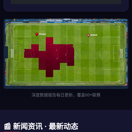
深度数据报告每日更新，覆盖60+联赛
📰 新闻资讯 · 最新动态