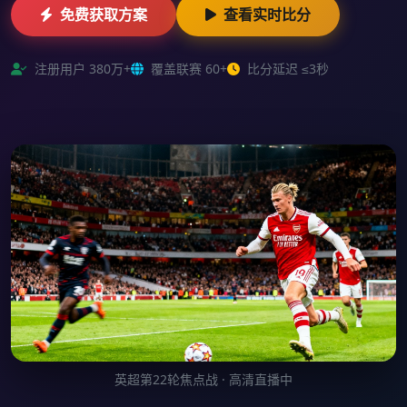
免费获取方案
查看实时比分
注册用户 380万+
覆盖联赛 60+
比分延迟 ≤3秒
英超第22轮焦点战 · 高清直播中