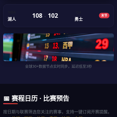
NBA
Q4
108
102
末节
-
湖人
勇士
全球30+数据节点实时同步，延迟低至3秒
📅 赛程日历 · 比赛预告
按日期与联赛筛选您关注的赛事，支持一键订阅开赛提醒。