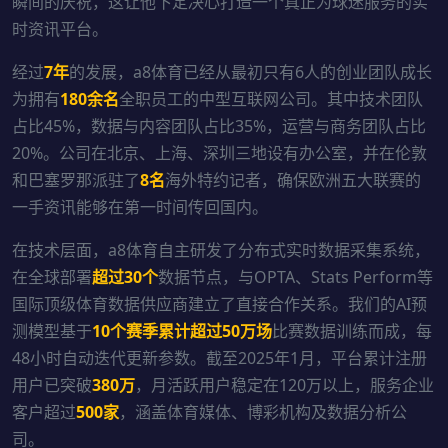
瞬间的庆祝，这让他下定决心打造一个真正为球迷服务的实
时资讯平台。
经过
7年
的发展，a8体育已经从最初只有6人的创业团队成长
为拥有
180余名
全职员工的中型互联网公司。其中技术团队
占比45%，数据与内容团队占比35%，运营与商务团队占比
20%。公司在北京、上海、深圳三地设有办公室，并在伦敦
和巴塞罗那派驻了
8名
海外特约记者，确保欧洲五大联赛的
一手资讯能够在第一时间传回国内。
在技术层面，a8体育自主研发了分布式实时数据采集系统，
在全球部署
超过30个
数据节点，与OPTA、Stats Perform等
国际顶级体育数据供应商建立了直接合作关系。我们的AI预
测模型基于
10个赛季累计超过50万场
比赛数据训练而成，每
48小时自动迭代更新参数。截至2025年1月，平台累计注册
用户已突破
380万
，月活跃用户稳定在120万以上，服务企业
客户超过
500家
，涵盖体育媒体、博彩机构及数据分析公
司。