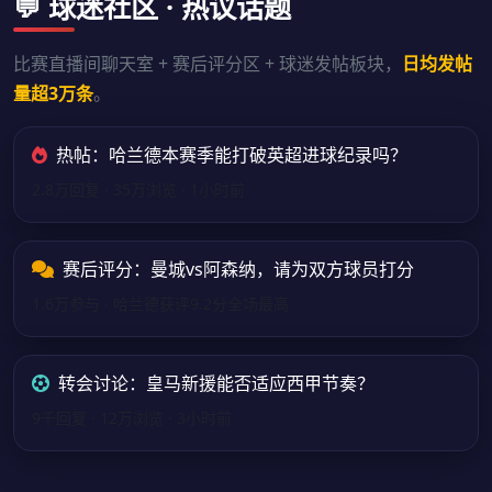
💬 球迷社区 · 热议话题
比赛直播间聊天室 + 赛后评分区 + 球迷发帖板块，
日均发帖
量超3万条
。
热帖：哈兰德本赛季能打破英超进球纪录吗？
2.8万回复 · 35万浏览 · 1小时前
赛后评分：曼城vs阿森纳，请为双方球员打分
1.6万参与 · 哈兰德获评9.2分全场最高
转会讨论：皇马新援能否适应西甲节奏？
9千回复 · 12万浏览 · 3小时前