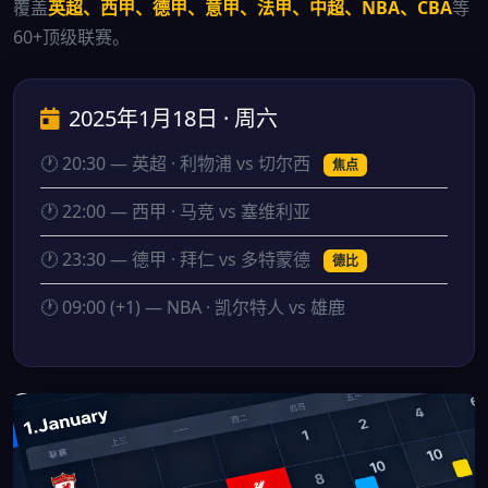
覆盖
英超、西甲、德甲、意甲、法甲、中超、NBA、CBA
等
60+顶级联赛。
2025年1月18日 · 周六
🕐 20:30 — 英超 · 利物浦 vs 切尔西
焦点
🕐 22:00 — 西甲 · 马竞 vs 塞维利亚
🕐 23:30 — 德甲 · 拜仁 vs 多特蒙德
德比
🕐 09:00 (+1) — NBA · 凯尔特人 vs 雄鹿