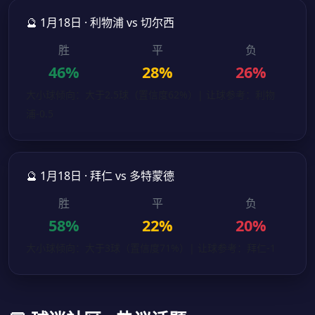
🔮 1月18日 · 利物浦 vs 切尔西
胜
平
负
46%
28%
26%
大小球倾向：大于2.5球（置信度62%）| 让球参考：利物
浦-0.5
🔮 1月18日 · 拜仁 vs 多特蒙德
胜
平
负
58%
22%
20%
大小球倾向：大于3球（置信度71%）| 让球参考：拜仁-1