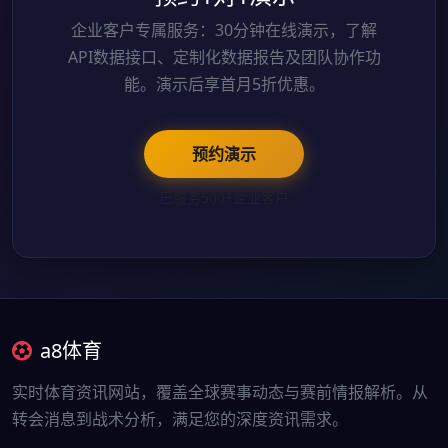
企业客户专属服务：30分钟在线演示，了解
API数据接口、定制化数据报告及团队协作功
能。演示后享首月5折优惠。
预约演示
已服务500+企业客户
a8体育
实时体育资讯网站，覆盖全球赛事动态与赛前情报解析。从
转会消息到战术分析，满足您的深度资讯需求。