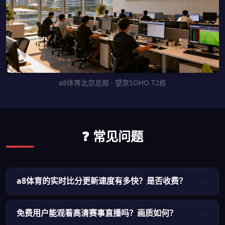
a8体育北京总部 · 望京SOHO T2栋
❓ 常见问题
a8体育的实时比分更新速度有多快？是否收费？
免费用户能观看高清赛事直播吗？画质如何？