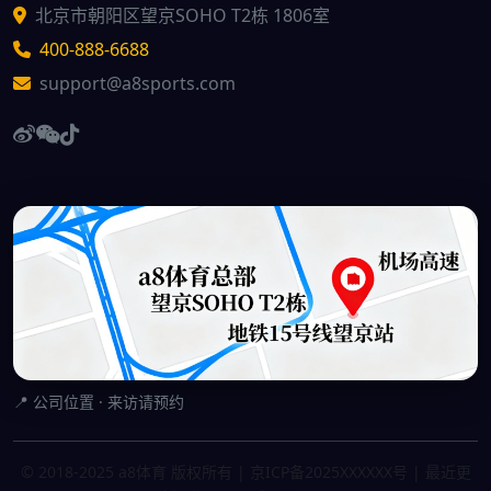
北京市朝阳区望京SOHO T2栋 1806室
400-888-6688
support@a8sports.com
📍 公司位置 · 来访请预约
© 2018-2025 a8体育 版权所有 | 京ICP备2025XXXXXX号 | 最近更