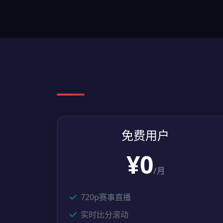
免费用户
¥0
/月
720p赛事直播
实时比分滚动