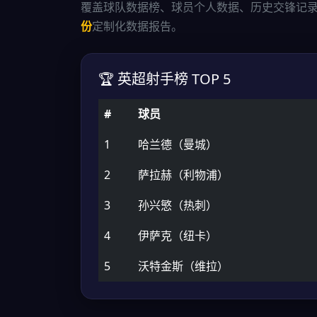
覆盖球队数据榜、球员个人数据、历史交锋记
份
定制化数据报告。
🏆 英超射手榜 TOP 5
#
球员
1
哈兰德（曼城）
2
萨拉赫（利物浦）
3
孙兴慜（热刺）
4
伊萨克（纽卡）
5
沃特金斯（维拉）