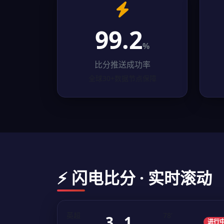
99.2
%
比分推送成功率
全球30+数据节点保障
⚡ 闪电比分 · 实时滚动
英超
78'
3
1
进行