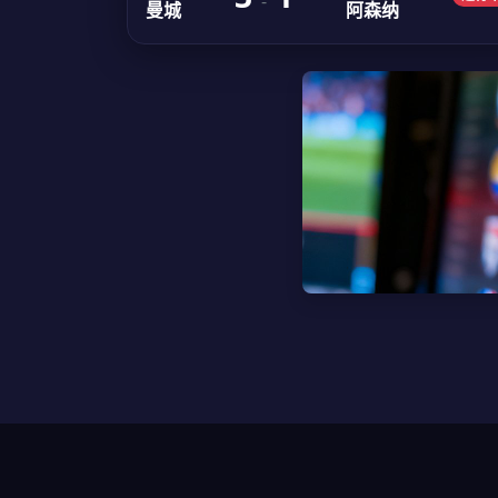
-
曼城
阿森纳