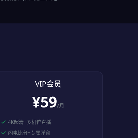
VIP会员
¥59
/月
4K超清+多机位直播
闪电比分+专属弹窗