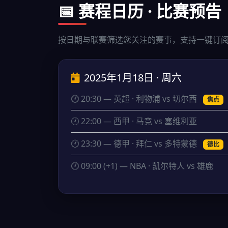
📅 赛程日历 · 比赛预告
按日期与联赛筛选您关注的赛事，支持一键订
2025年1月18日 · 周六
🕐 20:30 — 英超 · 利物浦 vs 切尔西
焦点
🕐 22:00 — 西甲 · 马竞 vs 塞维利亚
🕐 23:30 — 德甲 · 拜仁 vs 多特蒙德
德比
🕐 09:00 (+1) — NBA · 凯尔特人 vs 雄鹿