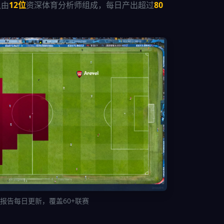
队由
12位
资深体育分析师组成，每日产出超过
80
报告每日更新，覆盖60+联赛