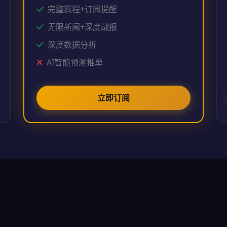
完整赛程+订阅提醒
无限新闻+深度战报
深度数据分析
AI智能预测推单
立即订阅