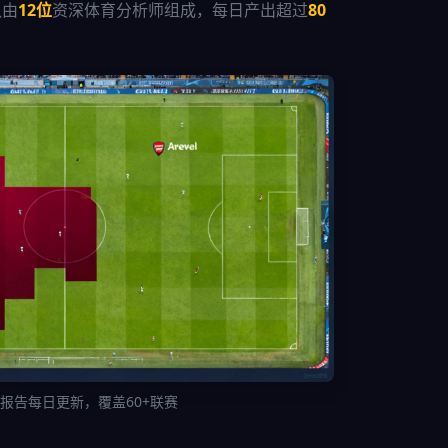
队由
12位
资深体育分析师组成，每日产出超过
80
报告每日更新，覆盖60+联赛