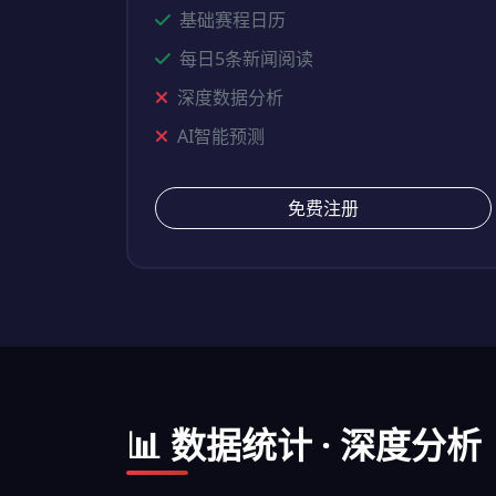
基础赛程日历
每日5条新闻阅读
深度数据分析
AI智能预测
免费注册
📊 数据统计 · 深度分析