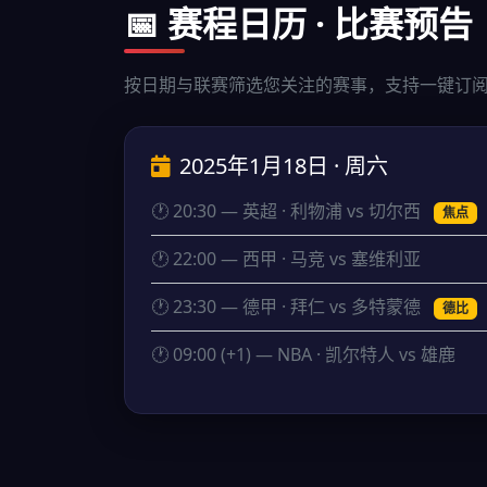
📅 赛程日历 · 比赛预告
按日期与联赛筛选您关注的赛事，支持一键订
2025年1月18日 · 周六
🕐 20:30 — 英超 · 利物浦 vs 切尔西
焦点
🕐 22:00 — 西甲 · 马竞 vs 塞维利亚
🕐 23:30 — 德甲 · 拜仁 vs 多特蒙德
德比
🕐 09:00 (+1) — NBA · 凯尔特人 vs 雄鹿