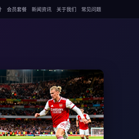
计
会员套餐
新闻资讯
关于我们
常见问题