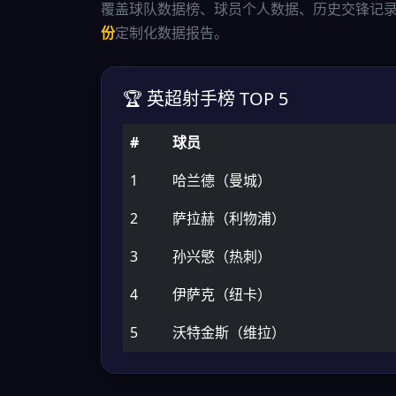
覆盖球队数据榜、球员个人数据、历史交锋记
份
定制化数据报告。
🏆 英超射手榜 TOP 5
#
球员
1
哈兰德（曼城）
2
萨拉赫（利物浦）
3
孙兴慜（热刺）
4
伊萨克（纽卡）
5
沃特金斯（维拉）