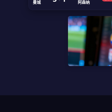
-
曼城
阿森纳