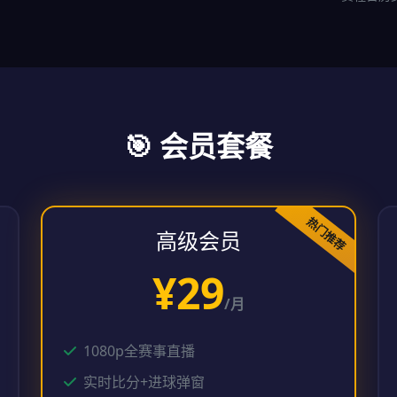
🎯 会员套餐
高级会员
¥29
/月
1080p全赛事直播
实时比分+进球弹窗