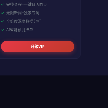
完整赛程+一键日历同步
无限新闻+独家专访
全维度深度数据分析
AI智能预测推单
升级VIP