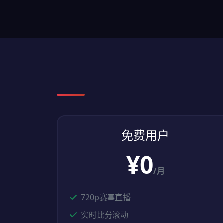
免费用户
¥0
/月
720p赛事直播
实时比分滚动