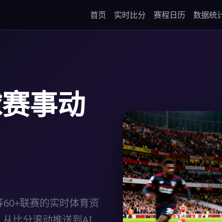
首页
实时比分
赛程日历
数据统
全球赛事动
等60+联赛的实时体育资
从比分滚动推送到AI