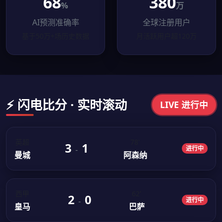
68
380
%
万
AI预测准确率
全球注册用户
基于50万+场历史数据
月活跃用户超120万
⚡ 闪电比分 · 实时滚动
LIVE 进行中
英超
78'
3
1
进行中
-
曼城
阿森纳
西甲
62'
2
0
进行中
-
皇马
巴萨