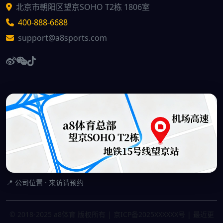
北京市朝阳区望京SOHO T2栋 1806室
400-888-6688
support@a8sports.com
📍 公司位置 · 来访请预约
© 2018-2025 a8体育 版权所有 | 京ICP备2025XXXXXX号 | 最近更