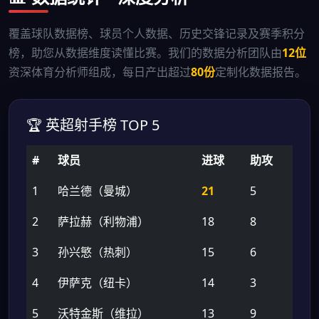
覆盖球队数据榜、球员个人数据、历史交锋记录及赛季积分
榜，助您从数据维度读懂比赛。我们的数据分析团队由
12位
资深体育分析师组成，每日产出超过
80份
定制化数据报告。
🏆 英超射手榜 TOP 5
#
球员
进球
助攻
1
哈兰德（曼城）
21
5
2
萨拉赫（利物浦）
18
8
3
孙兴慜（热刺）
15
6
4
伊萨克（纽卡）
14
3
5
沃特金斯（维拉）
13
9