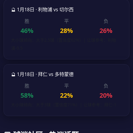
🔮 1月18日 · 利物浦 vs 切尔西
胜
平
负
46%
28%
26%
大小球倾向：大于2.5球（置信度62%）| 让球参考：利物
浦-0.5
🔮 1月18日 · 拜仁 vs 多特蒙德
胜
平
负
58%
22%
20%
大小球倾向：大于3球（置信度71%）| 让球参考：拜仁-1