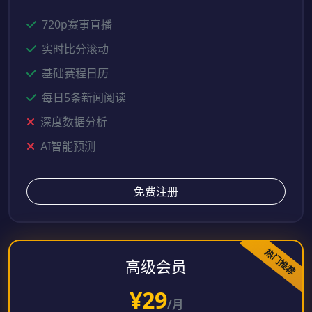
720p赛事直播
实时比分滚动
基础赛程日历
每日5条新闻阅读
深度数据分析
AI智能预测
免费注册
高级会员
¥29
/月