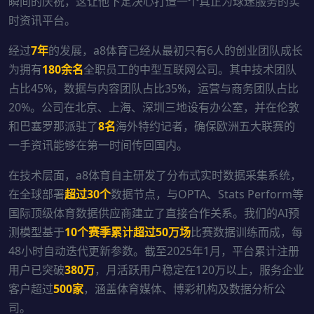
瞬间的庆祝，这让他下定决心打造一个真正为球迷服务的实
时资讯平台。
经过
7年
的发展，a8体育已经从最初只有6人的创业团队成长
为拥有
180余名
全职员工的中型互联网公司。其中技术团队
占比45%，数据与内容团队占比35%，运营与商务团队占比
20%。公司在北京、上海、深圳三地设有办公室，并在伦敦
和巴塞罗那派驻了
8名
海外特约记者，确保欧洲五大联赛的
一手资讯能够在第一时间传回国内。
在技术层面，a8体育自主研发了分布式实时数据采集系统，
在全球部署
超过30个
数据节点，与OPTA、Stats Perform等
国际顶级体育数据供应商建立了直接合作关系。我们的AI预
测模型基于
10个赛季累计超过50万场
比赛数据训练而成，每
48小时自动迭代更新参数。截至2025年1月，平台累计注册
用户已突破
380万
，月活跃用户稳定在120万以上，服务企业
客户超过
500家
，涵盖体育媒体、博彩机构及数据分析公
司。