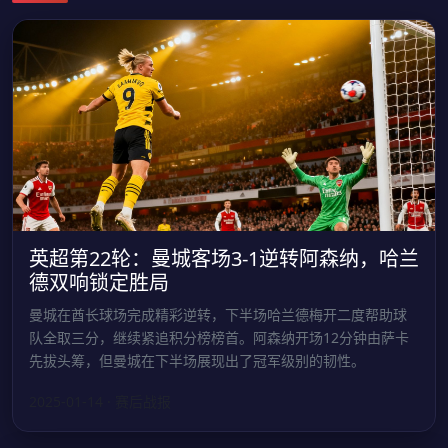
英超第22轮：曼城客场3-1逆转阿森纳，哈兰
德双响锁定胜局
曼城在酋长球场完成精彩逆转，下半场哈兰德梅开二度帮助球
队全取三分，继续紧追积分榜榜首。阿森纳开场12分钟由萨卡
先拔头筹，但曼城在下半场展现出了冠军级别的韧性。
2025-01-14 · 赛后战报