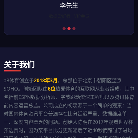
李先生
数据爱好者 · VIP会员
关于我们
a8体育创立于
2018年3月
，总部位于北京市朝阳区望京
SOHO。创始团队由
6位
热爱体育的互联网从业者组成，其中
包括前ESPN数据分析师、字节跳动资深工程师以及腾讯体育
前内容运营总监。公司成立的初衷源于一个简单的观察：当
时国内体育资讯平台普遍存在比分延迟严重、数据维度单
一、深度内容匮乏的问题。创始人陈明在2017年观看世界杯
预选赛时，因为某平台比分更新滞后了近40秒而错过了进球