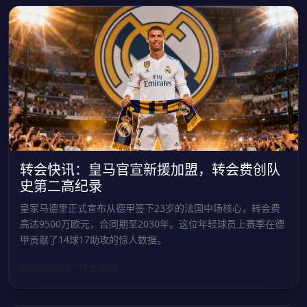
转会快讯：皇马官宣新援加盟，转会费创队
史第二高纪录
皇家马德里正式宣布从德甲签下23岁的法国中场核心，转会费
高达9500万欧元，合同期至2030年。这位年轻球员上赛季在德
甲贡献了14球17助攻的惊人数据。
2025-01-13 · 转会新闻