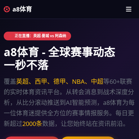
a8体育
正在直播：英超·曼城 vs 阿森纳
a8体育 - 全球赛事动态
一秒不落
覆盖
英超、西甲、德甲、NBA、中超
等60+联赛
的实时体育资讯平台。从转会消息到战术深度分
析，从比分滚动推送到AI智能预测，a8体育为每
一位体育迷提供全方位的赛事情报服务。每日更
新超过
2000条
数据，让您始终站在资讯前沿。