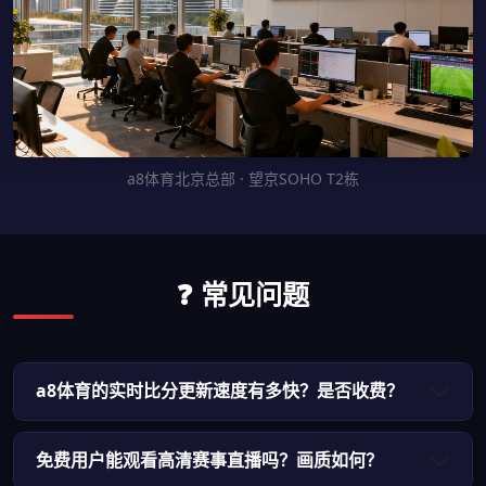
a8体育北京总部 · 望京SOHO T2栋
❓ 常见问题
a8体育的实时比分更新速度有多快？是否收费？
免费用户能观看高清赛事直播吗？画质如何？