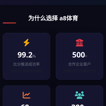
为什么选择 a8体育
99.2
500
%
+
比分推送成功率
合作企业客户
全球30+数据节点保障
含博彩机构与媒体平台