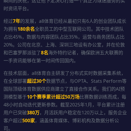
瞬间的庆祝，这让他下定决心打造一个真正为球迷服务的实
时资讯平台。
经过
7年
的发展，a8体育已经从最初只有6人的创业团队成长
为拥有
180余名
全职员工的中型互联网公司。其中技术团队
占比45%，数据与内容团队占比35%，运营与商务团队占比
20%。公司在北京、上海、深圳三地设有办公室，并在伦敦
和巴塞罗那派驻了
8名
海外特约记者，确保欧洲五大联赛的
一手资讯能够在第一时间传回国内。
在技术层面，a8体育自主研发了分布式实时数据采集系统，
在全球部署
超过30个
数据节点，与OPTA、Stats Perform等
国际顶级体育数据供应商建立了直接合作关系。我们的AI预
测模型基于
10个赛季累计超过50万场
比赛数据训练而成，每
48小时自动迭代更新参数。截至2025年1月，平台累计注册
用户已突破
380万
，月活跃用户稳定在120万以上，服务企业
客户超过
500家
，涵盖体育媒体、博彩机构及数据分析公
司。