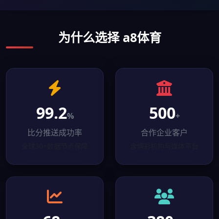
为什么选择 a8体育
99.2
500
%
+
比分推送成功率
合作企业客户
全球30+数据节点保障
含博彩机构与媒体平台