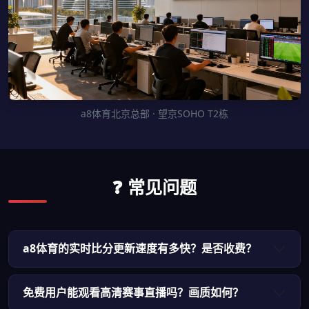
a8体育北京总部 · 望京SOHO T2栋
❓ 常见问题
a8体育的实时比分更新速度有多快？是否收费？
免费用户能观看高清赛事直播吗？画质如何？