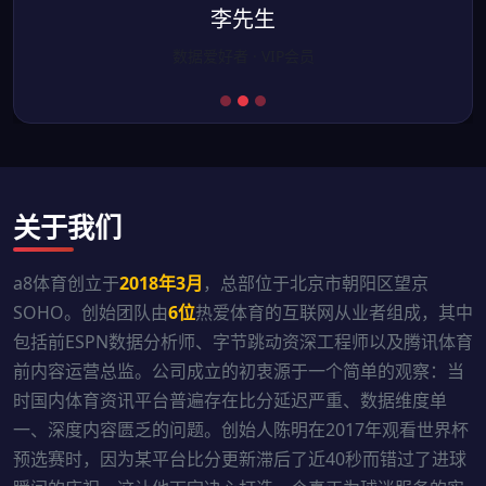
李先生
数据爱好者 · VIP会员
关于我们
a8体育创立于
2018年3月
，总部位于北京市朝阳区望京
SOHO。创始团队由
6位
热爱体育的互联网从业者组成，其中
包括前ESPN数据分析师、字节跳动资深工程师以及腾讯体育
前内容运营总监。公司成立的初衷源于一个简单的观察：当
时国内体育资讯平台普遍存在比分延迟严重、数据维度单
一、深度内容匮乏的问题。创始人陈明在2017年观看世界杯
预选赛时，因为某平台比分更新滞后了近40秒而错过了进球