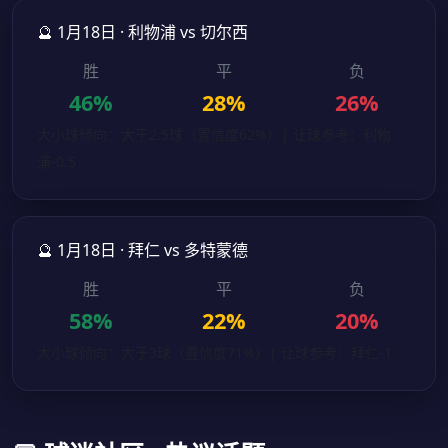
🔮 1月18日 · 利物浦 vs 切尔西
胜
平
负
46%
28%
26%
大小球倾向：大于2.5球（置信度62%）| 让球参考：利物
浦-0.5
🔮 1月18日 · 拜仁 vs 多特蒙德
胜
平
负
58%
22%
20%
大小球倾向：大于3球（置信度71%）| 让球参考：拜仁-1