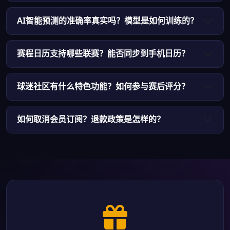
AI智能预测的准确率真实吗？模型是如何训练的？
赛程日历支持哪些联赛？能否同步到手机日历？
球迷社区有什么特色功能？如何参与赛后评分？
如何取消会员订阅？退款政策是怎样的？