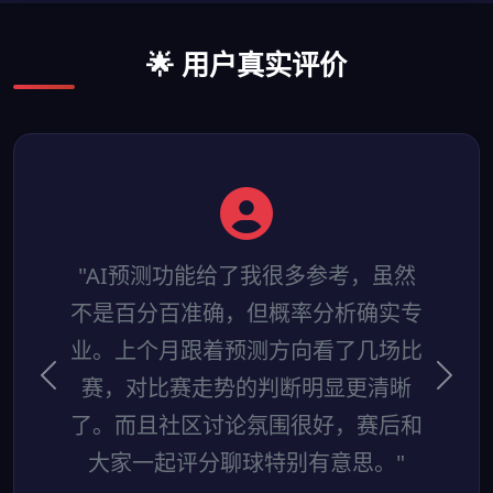
🌟 用户真实评价
"AI预测功能给了我很多参考，虽然
不是百分百准确，但概率分析确实专
业。上个月跟着预测方向看了几场比
赛，对比赛走势的判断明显更清晰
上一条评价
下一
了。而且社区讨论氛围很好，赛后和
大家一起评分聊球特别有意思。"