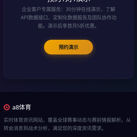
企业客户专属服务：30分钟在线演示，了解
API数据接口、定制化数据报告及团队协作功
能。演示后享首月5折优惠。
预约演示
已服务500+企业客户
a8体育
实时体育资讯网站，覆盖全球赛事动态与赛前情报解析。从
转会消息到战术分析，满足您的深度资讯需求。