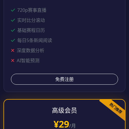
720p赛事直播
实时比分滚动
基础赛程日历
每日5条新闻阅读
深度数据分析
AI智能预测
免费注册
高级会员
¥29
/月