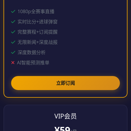
1080p全赛事直播
实时比分+进球弹窗
完整赛程+订阅提醒
无限新闻+深度战报
深度数据分析
AI智能预测推单
立即订阅
VIP会员
¥59