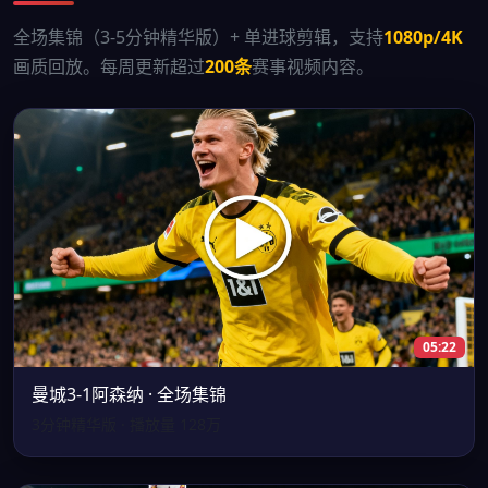
全场集锦（3-5分钟精华版）+ 单进球剪辑，支持
1080p/4K
画质回放。每周更新超过
200条
赛事视频内容。
05:22
曼城3-1阿森纳 · 全场集锦
3分钟精华版 · 播放量 128万