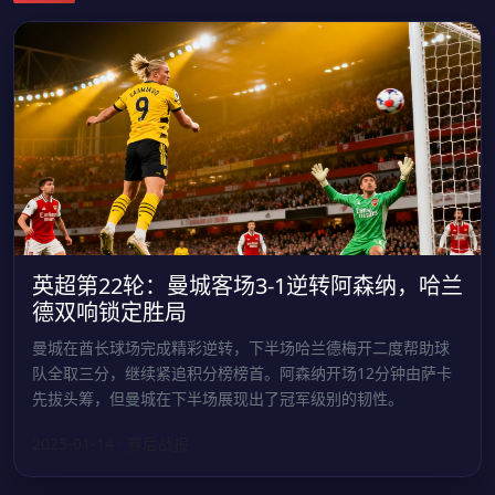
英超第22轮：曼城客场3-1逆转阿森纳，哈兰
德双响锁定胜局
曼城在酋长球场完成精彩逆转，下半场哈兰德梅开二度帮助球
队全取三分，继续紧追积分榜榜首。阿森纳开场12分钟由萨卡
先拔头筹，但曼城在下半场展现出了冠军级别的韧性。
2025-01-14 · 赛后战报