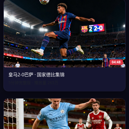
04:48
皇马2-0巴萨 · 国家德比集锦
5分钟完整版 · 播放量 265万