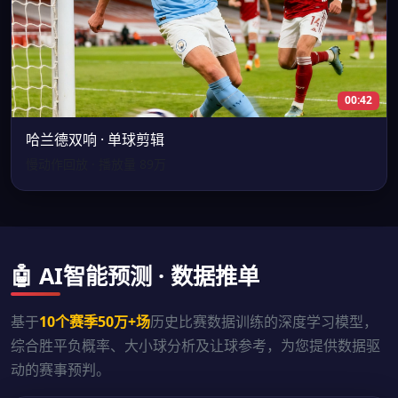
00:42
哈兰德双响 · 单球剪辑
慢动作回放 · 播放量 89万
🤖 AI智能预测 · 数据推单
基于
10个赛季50万+场
历史比赛数据训练的深度学习模型，
综合胜平负概率、大小球分析及让球参考，为您提供数据驱
动的赛事预判。