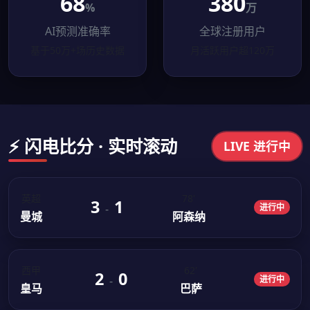
68
380
%
万
AI预测准确率
全球注册用户
基于50万+场历史数据
月活跃用户超120万
⚡ 闪电比分 · 实时滚动
LIVE 进行中
英超
78'
3
1
进行中
-
曼城
阿森纳
西甲
62'
2
0
进行中
-
皇马
巴萨