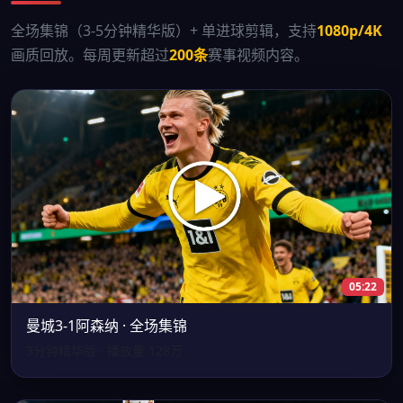
全场集锦（3-5分钟精华版）+ 单进球剪辑，支持
1080p/4K
画质回放。每周更新超过
200条
赛事视频内容。
05:22
曼城3-1阿森纳 · 全场集锦
3分钟精华版 · 播放量 128万