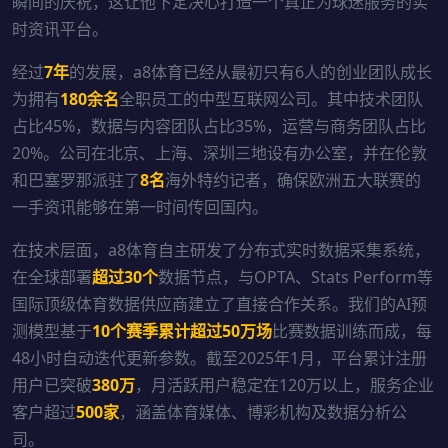
瞬间的庆祝，这让他下定决心打造一个真正为球迷服务的实
时资讯平台。
经过
7年
的发展，a8体育已经从最初只有6人的创业团队成长
为拥有
180余名
全职员工的中型互联网公司。其中技术团队
占比45%，数据与内容团队占比35%，运营与商务团队占比
20%。公司在北京、上海、深圳三地设有办公室，并在伦敦
和巴塞罗那派驻了
8名
海外特约记者，确保欧洲五大联赛的
一手资讯能够在第一时间传回国内。
在技术层面，a8体育自主研发了分布式实时数据采集系统，
在全球部署
超过30个
数据节点，与OPTA、Stats Perform等
国际顶级体育数据供应商建立了直接合作关系。我们的AI预
测模型基于
10个赛季累计超过50万场
比赛数据训练而成，每
48小时自动迭代更新参数。截至2025年1月，平台累计注册
用户已突破
380万
，月活跃用户稳定在120万以上，服务企业
客户超过
500家
，涵盖体育媒体、博彩机构及数据分析公
司。