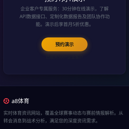
企业客户专属服务：30分钟在线演示，了解
API数据接口、定制化数据报告及团队协作功
能。演示后享首月5折优惠。
预约演示
已服务500+企业客户
a8体育
实时体育资讯网站，覆盖全球赛事动态与赛前情报解析。从
转会消息到战术分析，满足您的深度资讯需求。