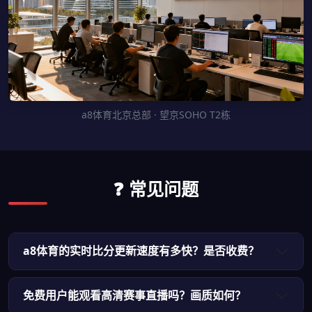
a8体育北京总部 · 望京SOHO T2栋
❓ 常见问题
a8体育的实时比分更新速度有多快？是否收费？
免费用户能观看高清赛事直播吗？画质如何？