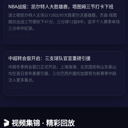
NBA战报：凯尔特人大胜雄鹿，塔图姆三节打卡下班
波士顿凯尔特人主场以128比95大胜密尔沃基雄鹿，杰森·塔图
姆仅出战三节便砍下41分，三分球12投8中，追平个人赛季单场
三分命中纪录。
2025-01-12
中超转会窗开启：三支球队官宣重磅引援
中超冬季转会窗口正式开启，上海海港、北京国安和山东泰山
均在首日宣布重要引援，三位巴西外援的加盟将为新赛季中超
注入更多看点。
2025-01-11
🎬 视频集锦 · 精彩回放