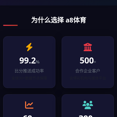
为什么选择 a8体育
99.2
500
%
+
比分推送成功率
合作企业客户
全球30+数据节点保障
含博彩机构与媒体平台