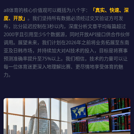
a8体育的核心价值观可以概括为八个字：
「真实、快速、深
度、开放」
。我们坚持所有数据必须经过交叉验证方可发
布，比分延迟控制在3秒以内，深度分析文章平均每篇超过
2000字且引用至少5个数据源，同时开放API接口供合作伙伴
调用。展望未来，我们计划在2026年之前将业务拓展至东南
亚及日韩市场，并持续加大对AI技术的投入，目标是将赛事
预测准确率提升至75%以上。我们相信，技术的力量可以让
每一位体育迷更深入地理解比赛、更尽情地享受体育的魅
力。