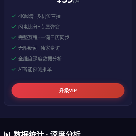
/月
4K超清+多机位直播
闪电比分+专属弹窗
完整赛程+一键日历同步
无限新闻+独家专访
全维度深度数据分析
AI智能预测推单
升级VIP
📊 数据统计 · 深度分析