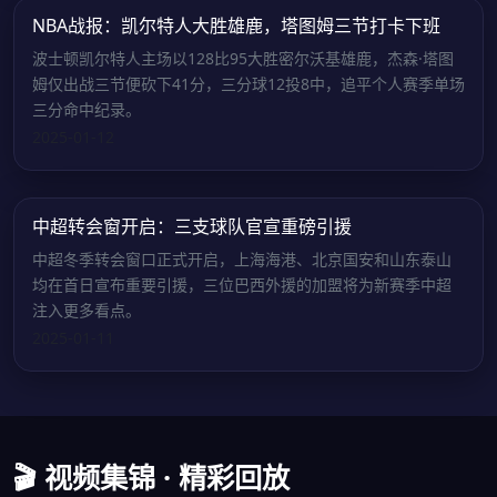
NBA战报：凯尔特人大胜雄鹿，塔图姆三节打卡下班
波士顿凯尔特人主场以128比95大胜密尔沃基雄鹿，杰森·塔图
姆仅出战三节便砍下41分，三分球12投8中，追平个人赛季单场
三分命中纪录。
2025-01-12
中超转会窗开启：三支球队官宣重磅引援
中超冬季转会窗口正式开启，上海海港、北京国安和山东泰山
均在首日宣布重要引援，三位巴西外援的加盟将为新赛季中超
注入更多看点。
2025-01-11
🎬 视频集锦 · 精彩回放