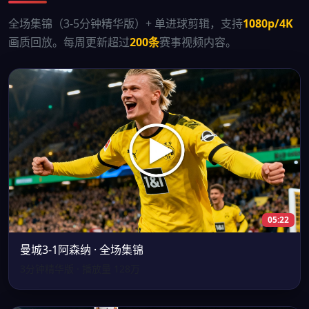
全场集锦（3-5分钟精华版）+ 单进球剪辑，支持
1080p/4K
画质回放。每周更新超过
200条
赛事视频内容。
05:22
曼城3-1阿森纳 · 全场集锦
3分钟精华版 · 播放量 128万