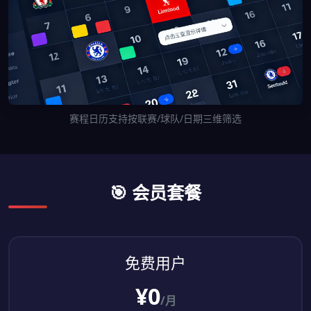
赛程日历支持按联赛/球队/日期三维筛选
🎯 会员套餐
免费用户
¥0
/月