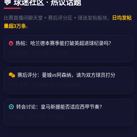
💬 球迷社区 · 热议话题
比赛直播间聊天室 + 赛后评分区 + 球迷发帖板块，
日均发帖
量超3万条
。
热帖：哈兰德本赛季能打破英超进球纪录吗？
2.8万回复 · 35万浏览 · 1小时前
赛后评分：曼城vs阿森纳，请为双方球员打分
1.6万参与 · 哈兰德获评9.2分全场最高
转会讨论：皇马新援能否适应西甲节奏？
9千回复 · 12万浏览 · 3小时前