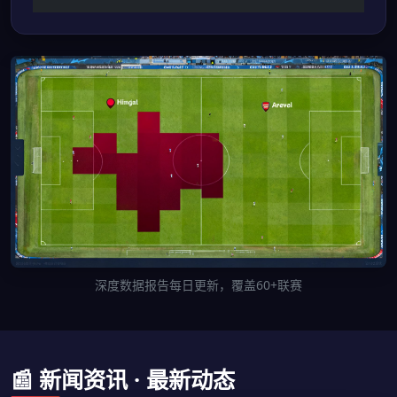
深度数据报告每日更新，覆盖60+联赛
📰 新闻资讯 · 最新动态