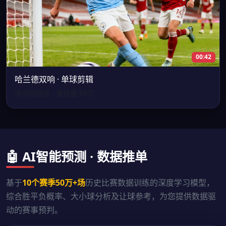
00:42
哈兰德双响 · 单球剪辑
慢动作回放 · 播放量 89万
🤖 AI智能预测 · 数据推单
基于
10个赛季50万+场
历史比赛数据训练的深度学习模型，
综合胜平负概率、大小球分析及让球参考，为您提供数据驱
动的赛事预判。