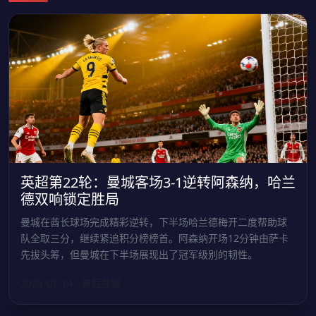
英超第22轮：曼城客场3-1逆转阿森纳，哈兰
德双响锁定胜局
曼城在酋长球场完成精彩逆转，下半场哈兰德梅开二度帮助球
队全取三分，继续紧追积分榜榜首。阿森纳开场12分钟由萨卡
先拔头筹，但曼城在下半场展现出了冠军级别的韧性。
2025-01-14 · 赛后战报