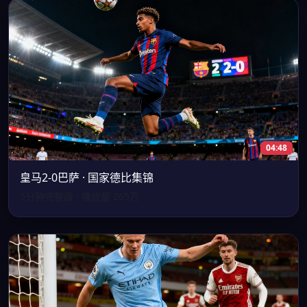
04:48
皇马2-0巴萨 · 国家德比集锦
5分钟完整版 · 播放量 265万