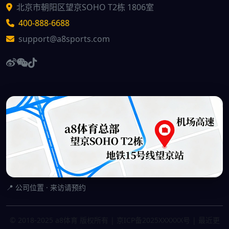
北京市朝阳区望京SOHO T2栋 1806室
400-888-6688
support@a8sports.com
📍 公司位置 · 来访请预约
© 2018-2025 a8体育 版权所有 | 京ICP备2025XXXXXX号 | 最近更