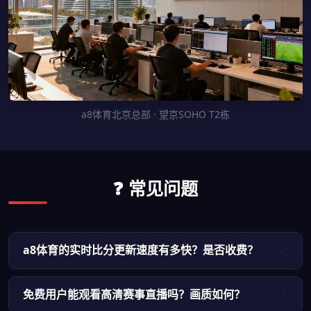
a8体育北京总部 · 望京SOHO T2栋
❓ 常见问题
a8体育的实时比分更新速度有多快？是否收费？
免费用户能观看高清赛事直播吗？画质如何？