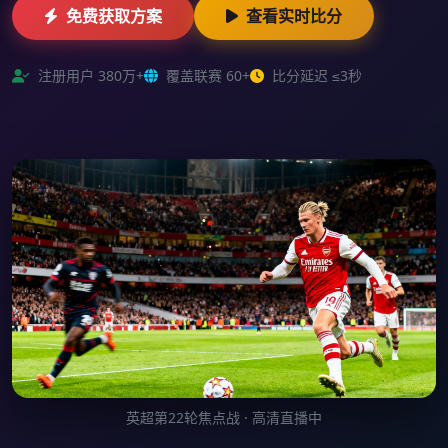
免费获取方案
查看实时比分
注册用户 380万+
覆盖联赛 60+
比分延迟 ≤3秒
英超第22轮焦点战 · 高清直播中