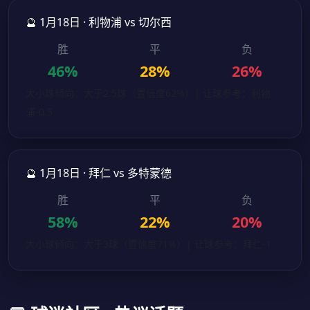
🔮 1月18日 · 利物浦 vs 切尔西
胜
平
负
46%
28%
26%
大小球倾向：大于2.5球（置信度62%）| 让球参考：利物
浦-0.5
🔮 1月18日 · 拜仁 vs 多特蒙德
胜
平
负
58%
22%
20%
大小球倾向：大于3球（置信度71%）| 让球参考：拜仁-1