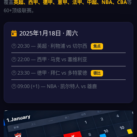
覆盖
英超、西甲、德甲、意甲、法甲、中超、NBA、CBA
等
60+顶级联赛。
2025年1月18日 · 周六
🕐 20:30 — 英超 · 利物浦 vs 切尔西
焦点
🕐 22:00 — 西甲 · 马竞 vs 塞维利亚
🕐 23:30 — 德甲 · 拜仁 vs 多特蒙德
德比
🕐 09:00 (+1) — NBA · 凯尔特人 vs 雄鹿