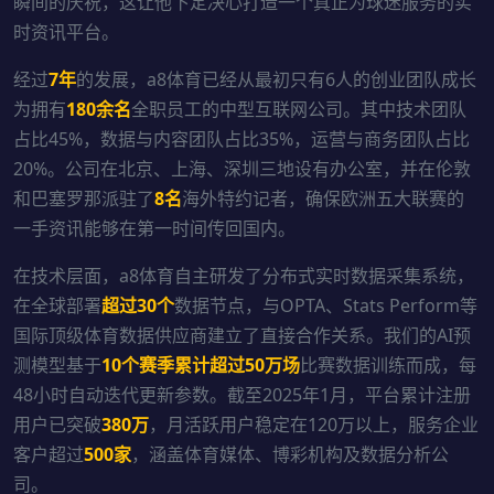
瞬间的庆祝，这让他下定决心打造一个真正为球迷服务的实
时资讯平台。
经过
7年
的发展，a8体育已经从最初只有6人的创业团队成长
为拥有
180余名
全职员工的中型互联网公司。其中技术团队
占比45%，数据与内容团队占比35%，运营与商务团队占比
20%。公司在北京、上海、深圳三地设有办公室，并在伦敦
和巴塞罗那派驻了
8名
海外特约记者，确保欧洲五大联赛的
一手资讯能够在第一时间传回国内。
在技术层面，a8体育自主研发了分布式实时数据采集系统，
在全球部署
超过30个
数据节点，与OPTA、Stats Perform等
国际顶级体育数据供应商建立了直接合作关系。我们的AI预
测模型基于
10个赛季累计超过50万场
比赛数据训练而成，每
48小时自动迭代更新参数。截至2025年1月，平台累计注册
用户已突破
380万
，月活跃用户稳定在120万以上，服务企业
客户超过
500家
，涵盖体育媒体、博彩机构及数据分析公
司。