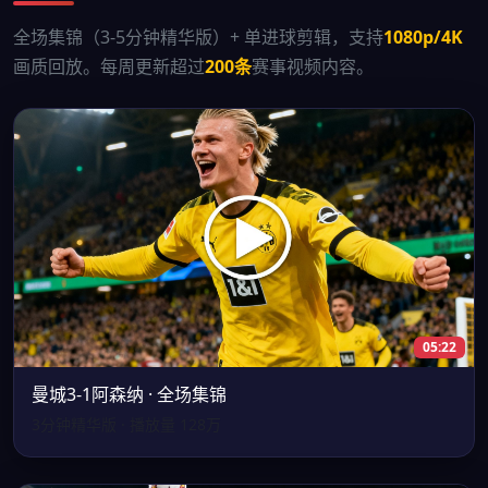
全场集锦（3-5分钟精华版）+ 单进球剪辑，支持
1080p/4K
画质回放。每周更新超过
200条
赛事视频内容。
05:22
曼城3-1阿森纳 · 全场集锦
3分钟精华版 · 播放量 128万