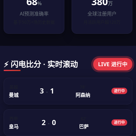
68
380
%
万
AI预测准确率
全球注册用户
基于50万+场历史数据
月活跃用户超120万
⚡ 闪电比分 · 实时滚动
LIVE 进行中
英超
78'
3
1
进行中
-
曼城
阿森纳
西甲
62'
2
0
进行中
-
皇马
巴萨