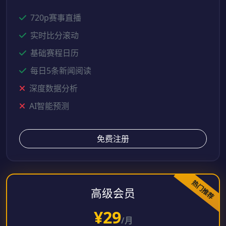
720p赛事直播
实时比分滚动
基础赛程日历
每日5条新闻阅读
深度数据分析
AI智能预测
免费注册
高级会员
¥29
/月