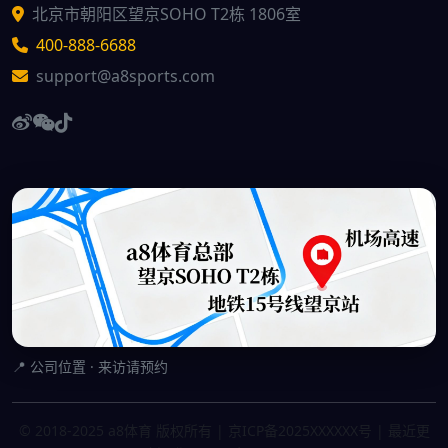
北京市朝阳区望京SOHO T2栋 1806室
400-888-6688
support@a8sports.com
📍 公司位置 · 来访请预约
© 2018-2025 a8体育 版权所有 | 京ICP备2025XXXXXX号 | 最近更