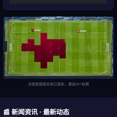
深度数据报告每日更新，覆盖60+联赛
📰 新闻资讯 · 最新动态