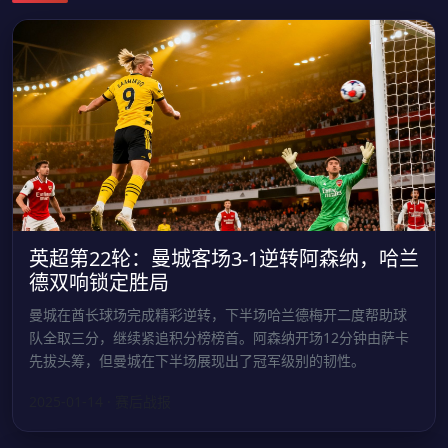
英超第22轮：曼城客场3-1逆转阿森纳，哈兰
德双响锁定胜局
曼城在酋长球场完成精彩逆转，下半场哈兰德梅开二度帮助球
队全取三分，继续紧追积分榜榜首。阿森纳开场12分钟由萨卡
先拔头筹，但曼城在下半场展现出了冠军级别的韧性。
2025-01-14 · 赛后战报