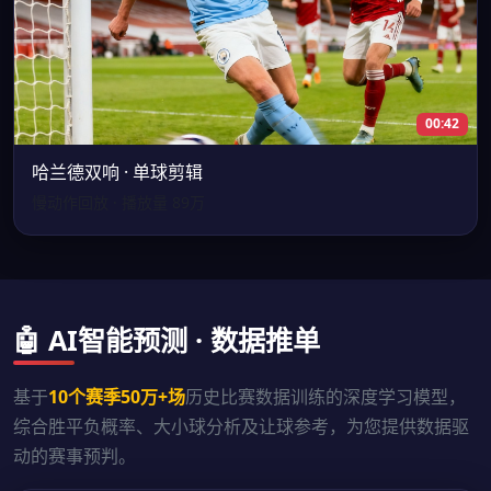
00:42
哈兰德双响 · 单球剪辑
慢动作回放 · 播放量 89万
🤖 AI智能预测 · 数据推单
基于
10个赛季50万+场
历史比赛数据训练的深度学习模型，
综合胜平负概率、大小球分析及让球参考，为您提供数据驱
动的赛事预判。