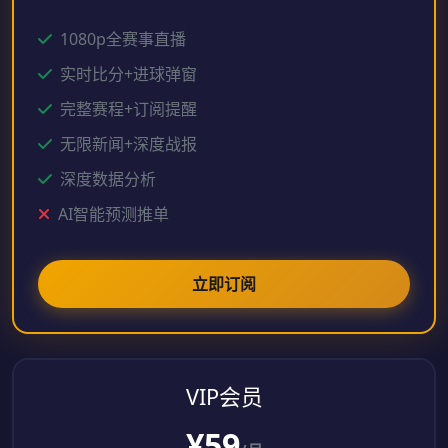
1080p全赛事直播
实时比分+进球弹窗
完整赛程+订阅提醒
无限新闻+深度战报
深度数据分析
AI智能预测推单
立即订阅
VIP会员
¥59