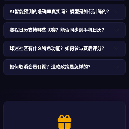
AI智能预测的准确率真实吗？模型是如何训练的？
赛程日历支持哪些联赛？能否同步到手机日历？
球迷社区有什么特色功能？如何参与赛后评分？
如何取消会员订阅？退款政策是怎样的？