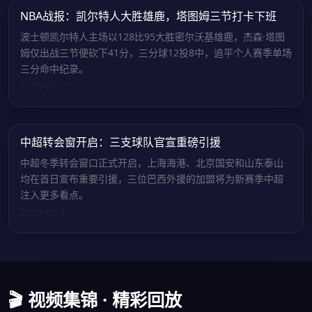
NBA战报：凯尔特人大胜雄鹿，塔图姆三节打卡下班
波士顿凯尔特人主场以128比95大胜密尔沃基雄鹿，杰森·塔图
姆仅出战三节便砍下41分，三分球12投8中，追平个人赛季单场
三分命中纪录。
2025-01-12
中超转会窗开启：三支球队官宣重磅引援
中超冬季转会窗口正式开启，上海海港、北京国安和山东泰山
均在首日宣布重要引援，三位巴西外援的加盟将为新赛季中超
注入更多看点。
2025-01-11
🎬 视频集锦 · 精彩回放