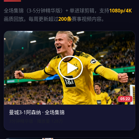
全场集锦（3-5分钟精华版）+ 单进球剪辑，支持
1080p/4K
画质回放。每周更新超过
200条
赛事视频内容。
05:22
曼城3-1阿森纳 · 全场集锦
3分钟精华版 · 播放量 128万