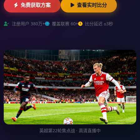
免费获取方案
查看实时比分
注册用户 380万+
覆盖联赛 60+
比分延迟 ≤3秒
英超第22轮焦点战 · 高清直播中