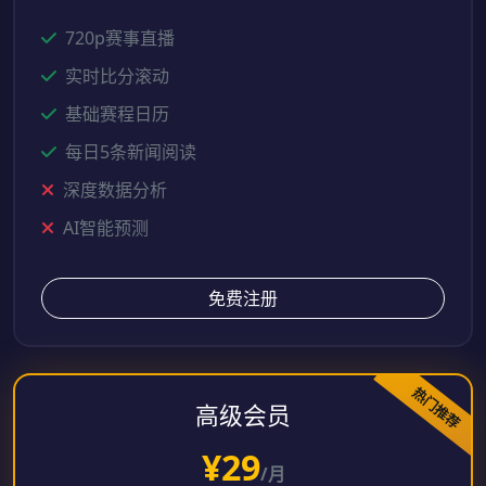
720p赛事直播
实时比分滚动
基础赛程日历
每日5条新闻阅读
深度数据分析
AI智能预测
免费注册
高级会员
¥29
/月