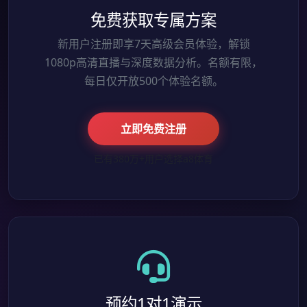
免费获取专属方案
新用户注册即享7天高级会员体验，解锁
1080p高清直播与深度数据分析。名额有限，
每日仅开放500个体验名额。
立即免费注册
已有380万+用户选择a8体育
预约1对1演示