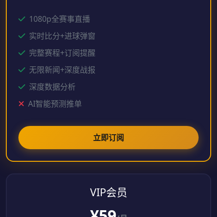
1080p全赛事直播
实时比分+进球弹窗
完整赛程+订阅提醒
无限新闻+深度战报
深度数据分析
AI智能预测推单
立即订阅
VIP会员
¥59