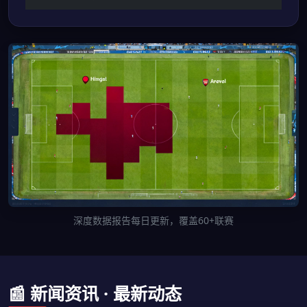
深度数据报告每日更新，覆盖60+联赛
📰 新闻资讯 · 最新动态