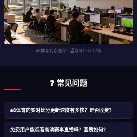
a8体育北京总部 · 望京SOHO T2栋
❓ 常见问题
a8体育的实时比分更新速度有多快？是否收费？
免费用户能观看高清赛事直播吗？画质如何？