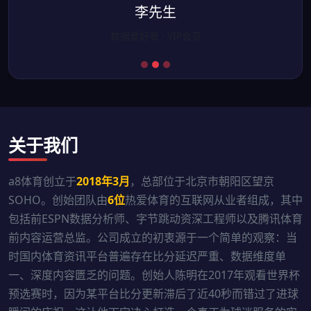
李先生
数据爱好者 · VIP会员
关于我们
a8体育创立于
2018年3月
，总部位于北京市朝阳区望京
SOHO。创始团队由
6位
热爱体育的互联网从业者组成，其中
包括前ESPN数据分析师、字节跳动资深工程师以及腾讯体育
前内容运营总监。公司成立的初衷源于一个简单的观察：当
时国内体育资讯平台普遍存在比分延迟严重、数据维度单
一、深度内容匮乏的问题。创始人陈明在2017年观看世界杯
预选赛时，因为某平台比分更新滞后了近40秒而错过了进球