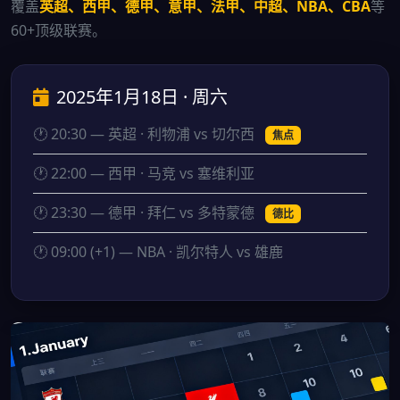
覆盖
英超、西甲、德甲、意甲、法甲、中超、NBA、CBA
等
60+顶级联赛。
2025年1月18日 · 周六
🕐 20:30 — 英超 · 利物浦 vs 切尔西
焦点
🕐 22:00 — 西甲 · 马竞 vs 塞维利亚
🕐 23:30 — 德甲 · 拜仁 vs 多特蒙德
德比
🕐 09:00 (+1) — NBA · 凯尔特人 vs 雄鹿