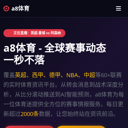
a8体育
正在直播：英超·曼城 vs 阿森纳
a8体育 - 全球赛事动态
一秒不落
覆盖
英超、西甲、德甲、NBA、中超
等60+联赛
的实时体育资讯平台。从转会消息到战术深度分
析，从比分滚动推送到AI智能预测，a8体育为每
一位体育迷提供全方位的赛事情报服务。每日更
新超过
2000条
数据，让您始终站在资讯前沿。