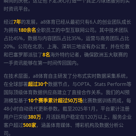
瞬间的庆祝，这让他下定决心打造一个真正为球迷服务的实
时资讯平台。
经过
7年
的发展，a8体育已经从最初只有6人的创业团队成长
为拥有
180余名
全职员工的中型互联网公司。其中技术团队
占比45%，数据与内容团队占比35%，运营与商务团队占比
20%。公司在北京、上海、深圳三地设有办公室，并在伦敦
和巴塞罗那派驻了
8名
海外特约记者，确保欧洲五大联赛的
一手资讯能够在第一时间传回国内。
在技术层面，a8体育自主研发了分布式实时数据采集系统，
在全球部署
超过30个
数据节点，与OPTA、Stats Perform等
国际顶级体育数据供应商建立了直接合作关系。我们的AI预
测模型基于
10个赛季累计超过50万场
比赛数据训练而成，每
48小时自动迭代更新参数。截至2025年1月，平台累计注册
用户已突破
380万
，月活跃用户稳定在120万以上，服务企业
客户超过
500家
，涵盖体育媒体、博彩机构及数据分析公
司。